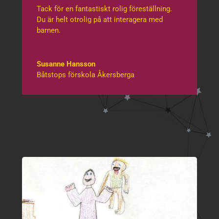
Tack för en fantastiskt rolig föreställning.
Du är helt otrolig på att interagera med
barnen.
Susanne Hansson
Båtstops förskola Åkersberga
Svensk Mästare
I
Barntrolleri
2005