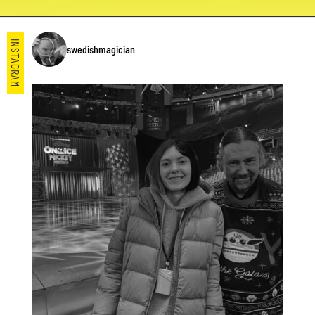
INSTAGRAM
swedishmagician