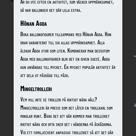
Är du ute efter en aktivitet, som väcker uppmärksamhet,
då har ballonger det där lilla extra.
Hönan Agda
Boka ballongfigurer tillsammans med Hönan Agda. Hon
drar garanterat till sig allas uppmärksamhet. Alla
älskar Agda stor som liten. Kombinerar man dessutom
Agda med ballongfigurer blir det en given succè. Agda
kan användas till mycket. En mycket populär aktivitet är
att dela ut påskägg till påsk.
Mingeltrolleri
Vem vill inte se trolleri på riktigt nära håll?
Mingeltrolleri är precis som det låter en trollkarl som
minglar runt. Bara det att här kommer man trolleriet
riktigt nära och ofta sker det i händerna på åskådarna.
Vid ett familjeevent anpassas trolleriet så att det går