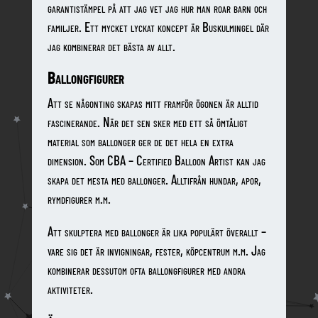
garantistämpel på att jag vet jag hur man roar barn och
familjer. Ett mycket lyckat koncept är Buskulmingel där
jag kombinerar det bästa av allt.
Ballongfigurer
Att se någonting skapas mitt framför ögonen är alltid
fascinerande. När det sen sker med ett så ömtåligt
material som ballonger ger de det hela en extra
dimension. Som CBA – Certified Balloon Artist kan jag
skapa det mesta med ballonger. Alltifrån hundar, apor,
rymdfigurer m.m.
Att skulptera med ballonger är lika populärt överallt –
vare sig det är invigningar, fester, köpcentrum m.m. Jag
kombinerar dessutom ofta ballongfigurer med andra
aktiviteter.